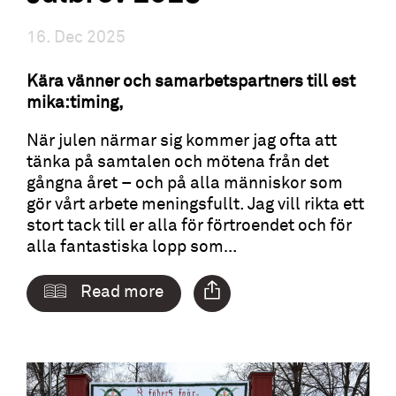
16. Dec 2025
Kära vänner och samarbetspartners till est
mika:timing,
När julen närmar sig kommer jag ofta att
tänka på samtalen och mötena från det
gångna året – och på alla människor som
gör vårt arbete meningsfullt. Jag vill rikta ett
stort tack till er alla för förtroendet och för
alla fantastiska lopp som…
Read more