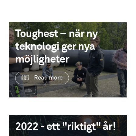
Toughest – när ny
teknologi ger nya
möjligheter
Read more
2022 - ett "riktigt" år!