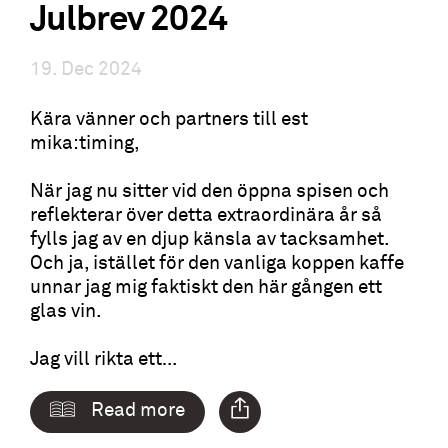
Julbrev 2024
19. Dec 2024
Kära vänner och partners till est
mika:timing,
När jag nu sitter vid den öppna spisen och
reflekterar över detta extraordinära år så
fylls jag av en djup känsla av tacksamhet.
Och ja, istället för den vanliga koppen kaffe
unnar jag mig faktiskt den här gången ett
glas vin.
Jag vill rikta ett…
Read more