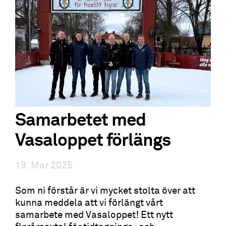
Samarbetet med
Vasaloppet förlängs
19. Mar 2025
Som ni förstår är vi mycket stolta över att
kunna meddela att vi förlängt vårt
samarbete med Vasaloppet! Ett nytt