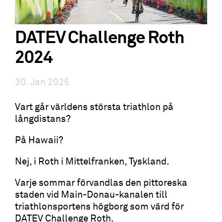
DATEV Challenge Roth
2024
30. Jan 2025
Vart går världens största triathlon på
långdistans?
På Hawaii?
Nej, i Roth i Mittelfranken, Tyskland.
Varje sommar förvandlas den pittoreska
staden vid Main-Donau-kanalen till
triathlonsportens högborg som värd för
DATEV Challenge Roth.