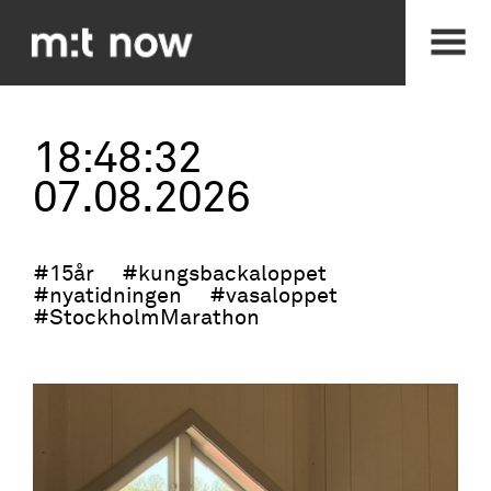
18:48:33
07.08.2026
#15år
#kungsbackaloppet
#nyatidningen
#vasaloppet
#StockholmMarathon