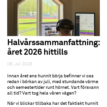
Halvårssammanfattning:
året 2026 hittills
08. Jul 2026
Innan året ens hunnit börja befinner vi oss
redan i börkan av juli, med stundande värme
och semestertider runt hörnet. Vart försvann
all tid? Vart tog hela våren vägen?
När vi blickar tillbaka har det faktiskt hunnit